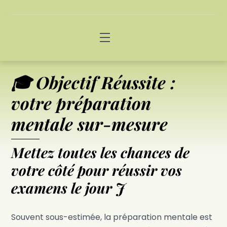
Skip
to
content
Menu
🎓 Objectif Réussite :
votre préparation
mentale sur-mesure
Mettez toutes les chances de
votre côté pour réussir vos
examens le jour J
Souvent sous-estimée, la préparation mentale est