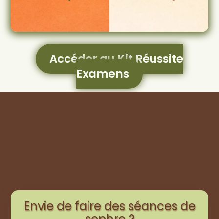
Accéder au Kit Réussite
Examens
Envie de faire des séances de
sophro ?