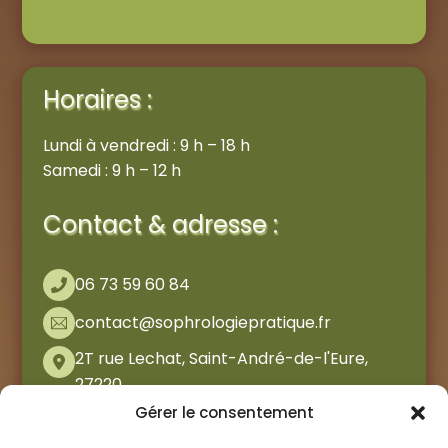
Horaires :
Lundi à vendredi : 9 h – 18 h
Samedi : 9 h – 12 h
Contact & adresse :
06 73 59 60 84
contact@sophrologiepratique.fr
2T rue Lechat, Saint-André-de-l'Eure,
27220
Gérer le consentement