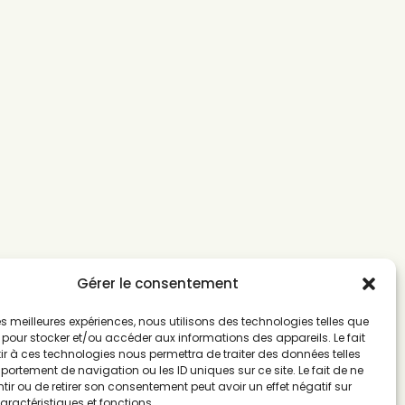
Gérer le consentement
 les meilleures expériences, nous utilisons des technologies telles que
 pour stocker et/ou accéder aux informations des appareils. Le fait
r à ces technologies nous permettra de traiter des données telles
ortement de navigation ou les ID uniques sur ce site. Le fait de ne
ir ou de retirer son consentement peut avoir un effet négatif sur
aractéristiques et fonctions.