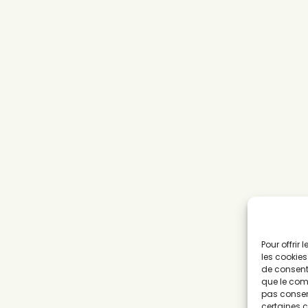
Pour offrir
les cookies
de consenti
que le comp
pas consent
certaines c