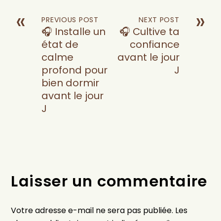
«
»
PREVIOUS POST
NEXT POST
🎧 Installe un
🎧 Cultive ta
état de
confiance
calme
avant le jour
profond pour
J
bien dormir
avant le jour
J
Laisser un commentaire
Votre adresse e-mail ne sera pas publiée.
Les