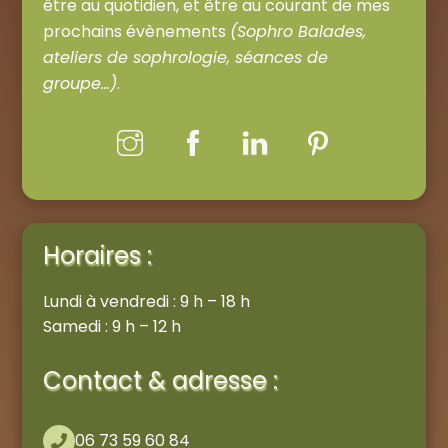
être au quotidien, et être au courant de mes
prochains évènements
(Sophro Balades,
ateliers de sophrologie, séances de
groupe…)
.
Horaires :
Lundi à vendredi : 9 h – 18 h
Samedi : 9 h – 12 h
Contact & adresse :
06 73 59 60 84